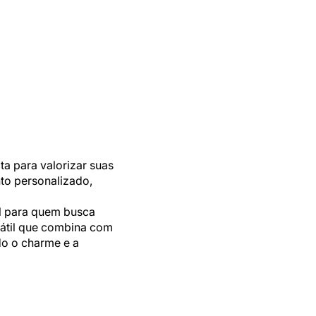
ta para valorizar suas
to personalizado,
l para quem busca
rsátil que combina com
ndo o charme e a