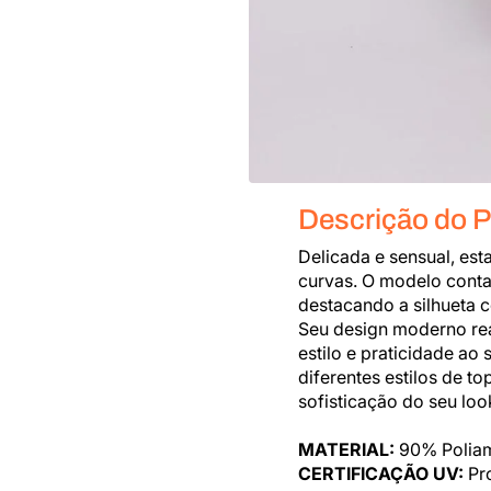
Descrição do 
Delicada e sensual, est
curvas. O modelo conta
destacando a silhueta 
Seu design moderno re
estilo e praticidade ao
diferentes estilos de t
sofisticação do seu loo
MATERIAL:
90% Poliam
CERTIFICAÇÃO UV:
Pr