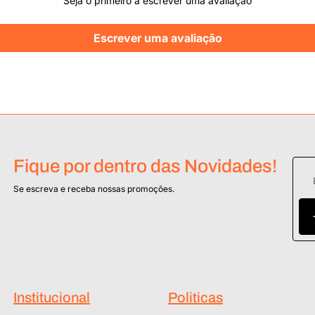
Seja o primeiro a escrever uma avaliação
Escrever uma avaliação
Fique por dentro das Novidades!
Se escreva e receba nossas promoções.
Institucional
Politicas