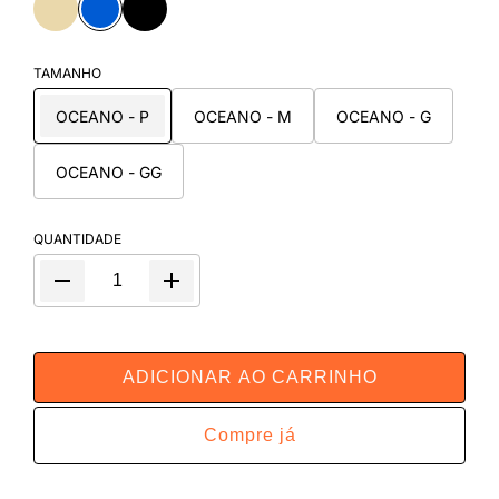
TAMANHO
OCEANO - P
OCEANO - M
OCEANO - G
OCEANO - GG
QUANTIDADE
ADICIONAR AO CARRINHO
Compre já